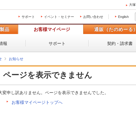
大塚
サポート
イベント・セミナー
お問い合わせ
English
製品
お客様マイページ
通販（たのめーる
情報
サポート
契約・請求書
せ
お知らせ
ページを表示できません
大変申し訳ありません。ページを表示できませんでした。
お客様マイページトップへ