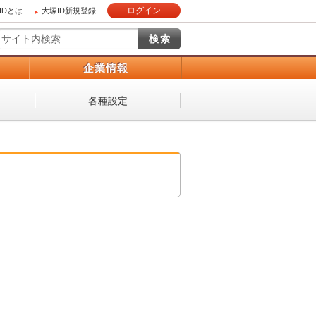
ログイン
IDとは
大塚ID新規登録
）
企業情報
各種設定