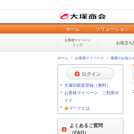
ホーム
ソリューション・
お客様マイページ
お役立ち
トップ
ホーム
お客様マイページ
最新のお知ら
ログイン
大塚ID新規登録（無料）
お客様マイページ ご利用ガ
イド
マークとは
よくあるご質問
（FAQ）