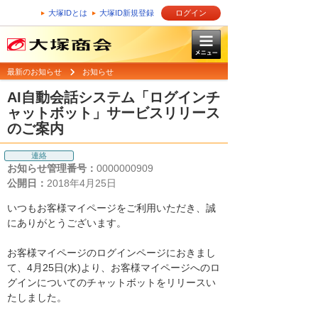
大塚IDとは
大塚ID新規登録
ログイン
最新のお知らせ
お知らせ
AI自動会話システム「ログインチ
ャットボット」サービスリリース
のご案内
連絡
お知らせ管理番号：
0000000909
公開日：
2018年4月25日
いつもお客様マイページをご利用いただき、誠
にありがとうございます。
お客様マイページのログインページにおきまし
て、4月25日(水)より、お客様マイページへのロ
グインについてのチャットボットをリリースい
たしました。