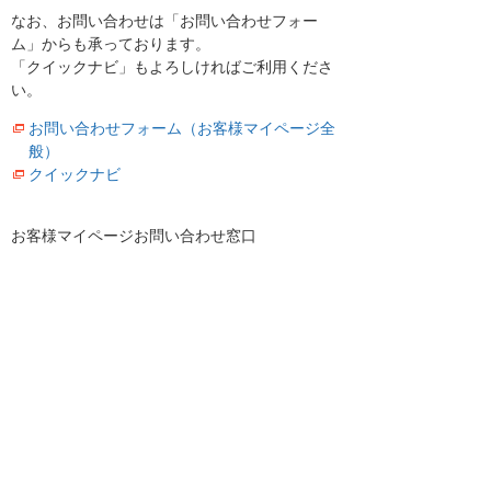
なお、お問い合わせは「お問い合わせフォー
ム」からも承っております。
「クイックナビ」もよろしければご利用くださ
い。
お問い合わせフォーム（お客様マイページ全
般）
クイックナビ
お客様マイページお問い合わせ窓口
お客様マイページトップへ
お客様マイページ
最新のお知らせ
お知らせ
イベント・セミナー
お問い合わせ
ニュース・お知らせ
情報セキュリティ基本方針
個人情報保護方針
ソーシャルメディア利用方針