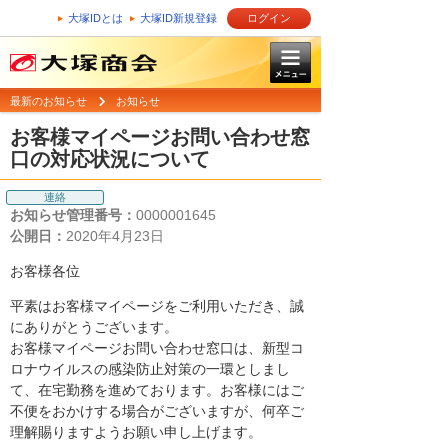
大塚IDとは
大塚ID新規登録
ログイン
最新のお知らせ
お知らせ
お客様マイページお問い合わせ窓
口の対応状況について
連絡
お知らせ管理番号：
0000001645
公開日：
2020年4月23日
お客様各位
平素はお客様マイページをご利用いただき、誠
にありがとうございます。
お客様マイページお問い合わせ窓口は、新型コ
ロナウイルスの感染防止対策の一環としまし
て、在宅勤務を進めております。お客様にはご
不便をおかけする場合がございますが、何卒ご
理解賜りますようお願い申し上げます。