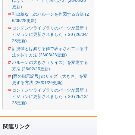
はなく「 ＊,＊ 」と表記され (26/06/25
更新)
引出線なしのバルーンを作図する方法 (2
6/05/28更新)
コンテンツライブラリのパーツが最新リ
ビジョンに更新されました（ 20 (26/04/
23更新)
計測値とは異なる値で表示されている寸
法を探す方法 (26/03/26更新)
バルーンの大きさ（サイズ）を変更する
方法 (26/02/26更新)
[面の指示記号] のサイズ（大きさ）を変
更する方法 (26/01/29更新)
コンテンツライブラリのパーツが最新リ
ビジョンに更新されました（ 20 (25/12/
25更新)
関連リンク