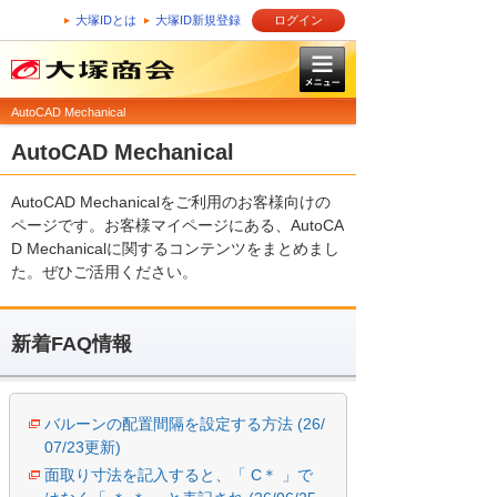
大塚IDとは
大塚ID新規登録
ログイン
AutoCAD Mechanical
AutoCAD Mechanical
AutoCAD Mechanicalをご利用のお客様向けの
ページです。お客様マイページにある、AutoCA
D Mechanicalに関するコンテンツをまとめまし
た。ぜひご活用ください。
新着FAQ情報
バルーンの配置間隔を設定する方法 (26/
07/23更新)
面取り寸法を記入すると、「 C＊ 」で