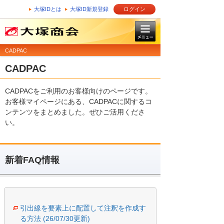
大塚IDとは
大塚ID新規登録
ログイン
CADPAC
CADPAC
CADPACをご利用のお客様向けのページです。
お客様マイページにある、CADPACに関するコ
ンテンツをまとめました。ぜひご活用くださ
い。
新着FAQ情報
引出線を要素上に配置して注釈を作成す
る方法 (26/07/30更新)