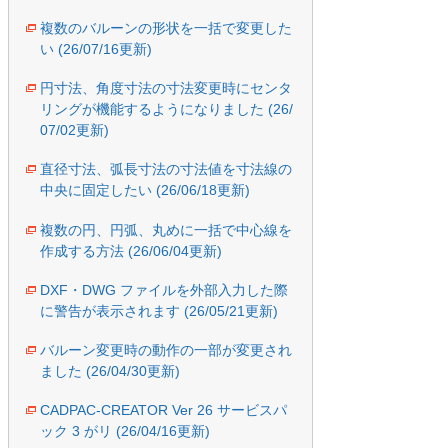
複数のバルーンの形状を一括で変更した
い (26/07/16更新)
円寸法、角度寸法の寸法変更時にセンタ
リングが機能するようになりました (26/
07/02更新)
直径寸法、弧長寸法の寸法値を寸法線の
中央に固定したい (26/06/18更新)
複数の円、円弧、丸めに一括で中心線を
作成する方法 (26/06/04更新)
DXF・DWG ファイルを外部入力した際
に警告が表示されます (26/05/21更新)
バルーン変更時の動作の一部が変更され
ました (26/04/30更新)
CADPAC-CREATOR Ver 26 サービスパ
ック 3 がリ (26/04/16更新)