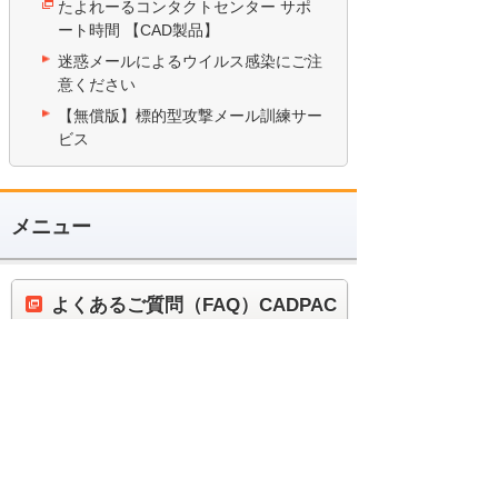
たよれーるコンタクトセンター サポ
ート時間 【CAD製品】
迷惑メールによるウイルス感染にご注
意ください
【無償版】標的型攻撃メール訓練サー
ビス
メニュー
よくあるご質問（FAQ）CADPAC
お問い合わせ
実務者のためのCAD読本