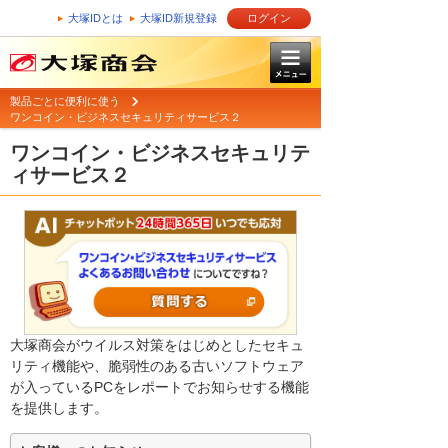
大塚IDとは
大塚ID新規登録
ログイン
製品ごとに便利に使う
ワンコイン・ビジネスセキュリティサービス２
ワンコイン・ビジネスセキュリテ
ィサービス２
大塚商会がウイルス対策をはじめとしたセキュ
リティ機能や、脆弱性のある古いソフトウェア
が入っているPCをレポートでお知らせする機能
を提供します。