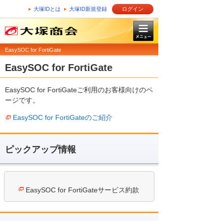
大塚IDとは
大塚ID新規登録
ログイン
EasySOC for FortiGate
EasySOC for FortiGate
EasySOC for FortiGateご利用のお客様向けのペ
ージです。
EasySOC for FortiGateのご紹介
ピックアップ情報
EasySOC for FortiGateサービス約款