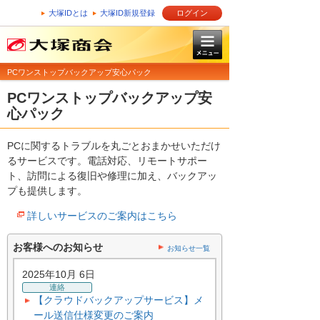
大塚IDとは
大塚ID新規登録
ログイン
PCワンストップバックアップ安心パック
PCワンストップバックアップ安
心パック
PCに関するトラブルを丸ごとおまかせいただけ
るサービスです。電話対応、リモートサポー
ト、訪問による復旧や修理に加え、バックアッ
プも提供します。
詳しいサービスのご案内はこちら
お客様へのお知らせ
お知らせ一覧
2025年10月 6日
連絡
【クラウドバックアップサービス】メ
ール送信仕様変更のご案内