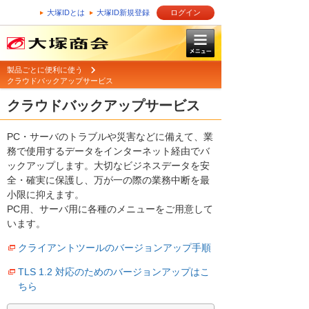
大塚IDとは
大塚ID新規登録
ログイン
製品ごとに便利に使う
クラウドバックアップサービス
クラウドバックアップサービス
PC・サーバのトラブルや災害などに備えて、業
務で使用するデータをインターネット経由でバ
ックアップします。大切なビジネスデータを安
全・確実に保護し、万が一の際の業務中断を最
小限に抑えます。
PC用、サーバ用に各種のメニューをご用意して
います。
クライアントツールのバージョンアップ手順
TLS 1.2 対応のためのバージョンアップはこ
ちら