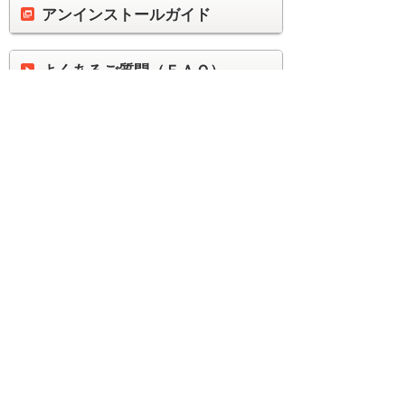
アンインストールガイド
よくあるご質問（ＦＡＱ）
お問い合わせ
製品ごとに便利に使うへ
ナビゲーションメニュー
製品ごとに便利に使う
クラウドバックアップサービス
お客様マイページ
製品ごとに便利に使う
クラウドバックアップサービス