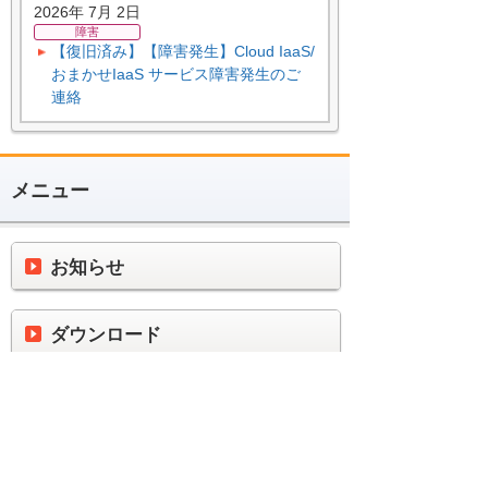
2026年 7月 2日
障害
【復旧済み】【障害発生】Cloud IaaS/
おまかせIaaS サービス障害発生のご
連絡
メニュー
お知らせ
ダウンロード
製品ごとに便利に使うへ
ナビゲーションメニュー