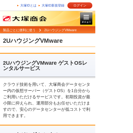
大塚IDとは
大塚ID新規登録
ログイン
製品ごとに便利に使う
2UハウジングVMware
2UハウジングVMware
2UハウジングVMware ゲストOSレ
ンタルサービス
クラウド技術を用いて、大塚商会データセンタ
ー内の仮想サーバー（ゲストOS）を1台分から
ご利用いただけるサービスです。初期投資が最
小限に抑えられ、運用部分もお任せいただけま
すので、安心のデータセンターが低コストで利
用できます。