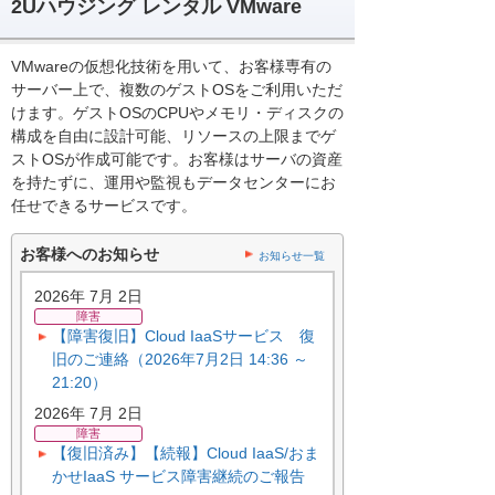
2Uハウジング レンタル VMware
VMwareの仮想化技術を用いて、お客様専有の
サーバー上で、複数のゲストOSをご利用いただ
けます。ゲストOSのCPUやメモリ・ディスクの
構成を自由に設計可能、リソースの上限までゲ
ストOSが作成可能です。お客様はサーバの資産
を持たずに、運用や監視もデータセンターにお
任せできるサービスです。
お客様へのお知らせ
お知らせ一覧
2026年 7月 2日
障害
【障害復旧】Cloud IaaSサービス 復
旧のご連絡（2026年7月2日 14:36 ～
21:20）
2026年 7月 2日
障害
【復旧済み】【続報】Cloud IaaS/おま
かせIaaS サービス障害継続のご報告