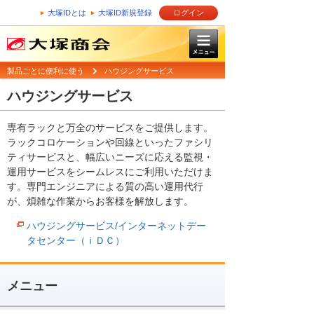
大塚IDとは
大塚ID新規登録
ログイン
製品ごとに便利に使う
ハウジングサービス
ハウジングサービス
専有ラックと万全のサービスをご提供します。
ラックコロケーションや回線といったファシリ
ティサービスと、幅広いニーズに応える監視・
運用サービスをシームレスにご利用いただけま
す。専門エンジニアによる質の高い運用代行
が、煩雑な作業からお客様を解放します。
ハウジングサービス/インターネットデー
タセンター（ｉＤＣ）
メニュー