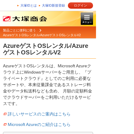
大塚IDとは
大塚ID新規登録
ログイン
製品ごとに便利に使う
AzureゲストOSレンタル/AzureゲストOSレンタルV2
AzureゲストOSレンタル/Azure
ゲストOSレンタルV2
AzureゲストOSレンタルは、Microsoft Azureク
ラウド上にWindowsサーバーをご用意し、『プ
ライベートクラウド』としてのご利用に必要な
サポートや、本来従量課金であるストレージ料
金やデータ転送料なども含め、 月額の定額料金
でクラウドサーバーをご利用いただけるサービ
スです。
詳しいサービスのご案内はこちら
Microsoft Azureのご紹介はこちら