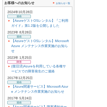
お客様へのお知らせ
お知らせ一覧
2024年10月28日
連絡
【AzureゲストOSレンタル】『ご利用
ガイド』第1.2版を公開しました
2023年 8月28日
連絡
【AzureゲストOSレンタル】Microsoft
Azure メンテナンス作業実施のお知ら
せ
2023年 1月25日
障害
(復旧済)Azureを利用している各種サ
ービスでの障害発生のご連絡
2017年12月25日
連絡
【Azure関連サービス】Microsoft Azur
e メンテナンス作業実施のお知らせ
2017年 5月24日
連絡
【Azure関連サービス】障害通知サー