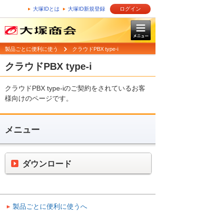
大塚IDとは
大塚ID新規登録
ログイン
製品ごとに便利に使う
クラウドPBX type-i
クラウドPBX type-i
クラウドPBX type-iのご契約をされているお客
様向けのページです。
メニュー
ダウンロード
製品ごとに便利に使うへ