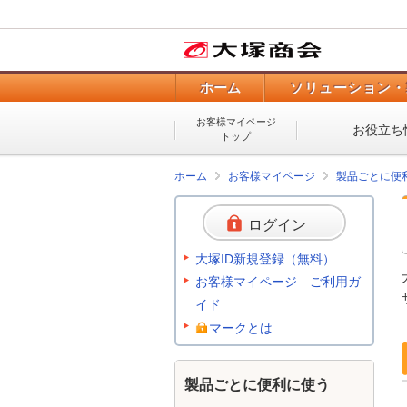
ホーム
ソリューション・
お客様マイページ
お役立ち
トップ
ホーム
お客様マイページ
製品ごとに便
ログイン
大塚ID新規登録（無料）
お客様マイページ ご利用ガ
イド
マークとは
製品ごとに便利に使う