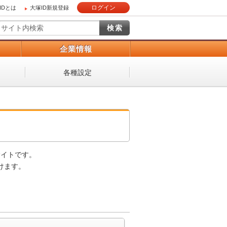
ログイン
IDとは
大塚ID新規登録
）
企業情報
各種設定
サイトです。
けます。