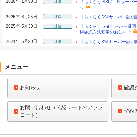
2026年 1月30日
「らくらく SSL/TLS サ
連絡
せ
2025年 8月25日
【らくらくSSLサーバー証
連絡
2025年 5月30日
【らくらく SSLサーバー証
連絡
権確認方法変更のお知らせ
2021年 5月20日
【らくらくSSLサーバー証
連絡
メニュー
お知らせ
確認
お問い合わせ（確認シートのアップ
契約
ロード）