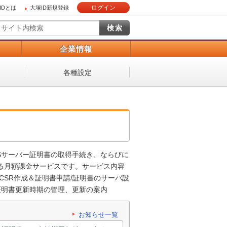
ログイン
IDとは
大塚ID新規登録
）
企業情報
各種設定
TLSサーバー証明書の取得手続き、ならびに
る月額課金サービスです。サービス内容
CSR作成＆証明書申請/証明書のサーバ設
証明書更新時期の管理、更新の案内
お知らせ一覧