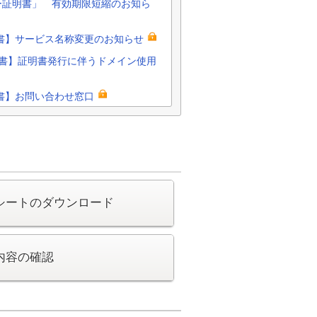
ーバー証明書」 有効期限短縮のお知ら
明書】サービス名称変更のお知らせ
明書】証明書発行に伴うドメイン使用
明書】お問い合わせ窓口
シートのダウンロード
内容の確認