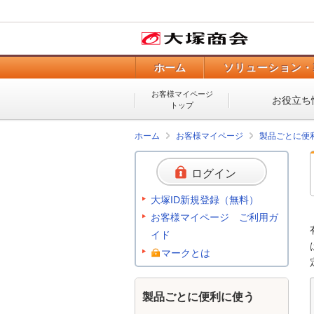
ホーム
ソリューション・
お客様マイページ
お役立ち
トップ
ホーム
お客様マイページ
製品ごとに便
ログイン
大塚ID新規登録（無料）
お客様マイページ ご利用ガ
イド
マークとは
製品ごとに便利に使う