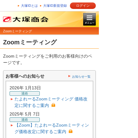
大塚IDとは
大塚ID新規登録
ログイン
Zoomミーティング
Zoomミーティング
Zoomミーティングをご利用のお客様向けのペ
ージです。
お客様へのお知らせ
お知らせ一覧
2026年 1月13日
連絡
たよれーるZoomミーティング 価格改
定に関するご案内
2025年 5月 7日
連絡
【Zoom】たよれーるZoomミーティン
グ価格改定に関するご案内