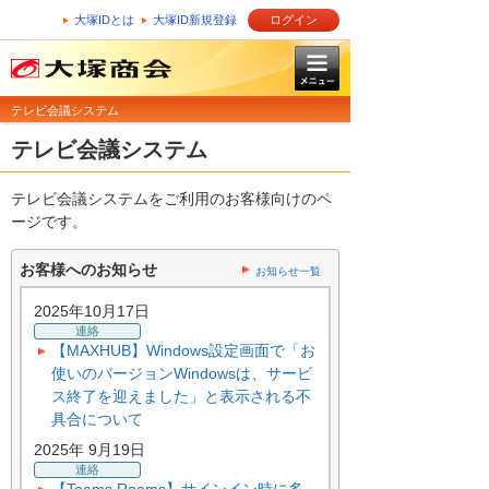
大塚IDとは
大塚ID新規登録
ログイン
テレビ会議システム
テレビ会議システム
テレビ会議システムをご利用のお客様向けのペ
ージです。
お客様へのお知らせ
お知らせ一覧
2025年10月17日
連絡
【MAXHUB】Windows設定画面で「お
使いのバージョンWindowsは、サービ
ス終了を迎えました」と表示される不
具合について
2025年 9月19日
連絡