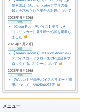
【Teams Rooms】サインイン時に多
要素認証（Authenticatorアプリの登
録）を求められた場合の対処について
2025年 5月30日
連絡
【Cisco Roomデバイス】チラつき
（フリッカー）発生時の処置を掲載し
ました
2025年 5月20日
連絡
【Teams Rooms】MTR on Androidの
デバイスコードフロー(DCF)認証をブ
ロックするポリシーについて
2025年 5月19日
連絡
【Webex】登録デバイスのサポート期
限について *2025/6/2訂正
メニュー