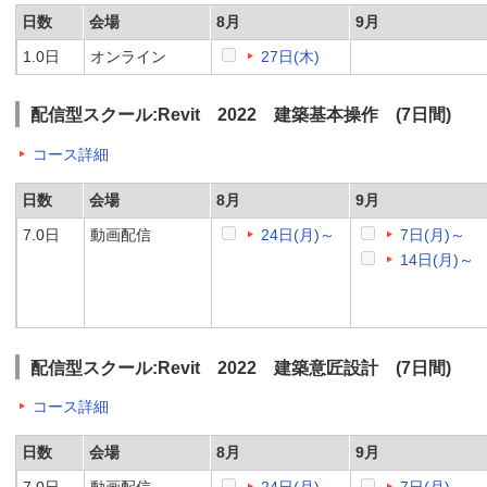
日数
会場
8月
9月
1.0日
オンライン
27日(木)
配信型スクール:Revit 2022 建築基本操作 (7日間)
コース詳細
日数
会場
8月
9月
7.0日
動画配信
24日(月)～
7日(月)～
14日(月)～
配信型スクール:Revit 2022 建築意匠設計 (7日間)
コース詳細
日数
会場
8月
9月