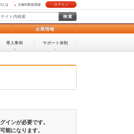
ログイン
IDとは
大塚ID新規登録
）
企業情報
導入事例
サポート体制
ログインが必要です。
が可能になります。