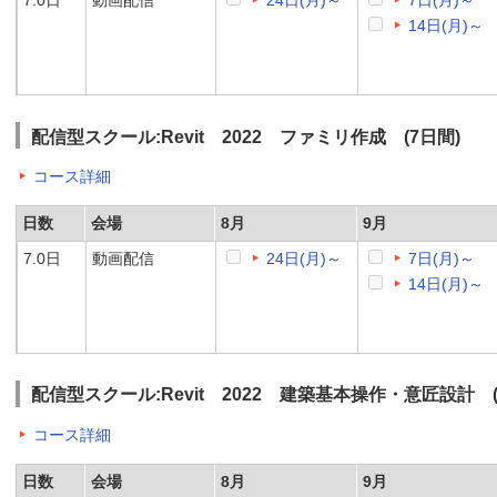
7.0日
動画配信
24日(月)～
7日(月)～
14日(月)～
配信型スクール:Revit 2022 ファミリ作成 (7日間)
コース詳細
日数
会場
8月
9月
7.0日
動画配信
24日(月)～
7日(月)～
14日(月)～
配信型スクール:Revit 2022 建築基本操作・意匠設計 (
コース詳細
日数
会場
8月
9月