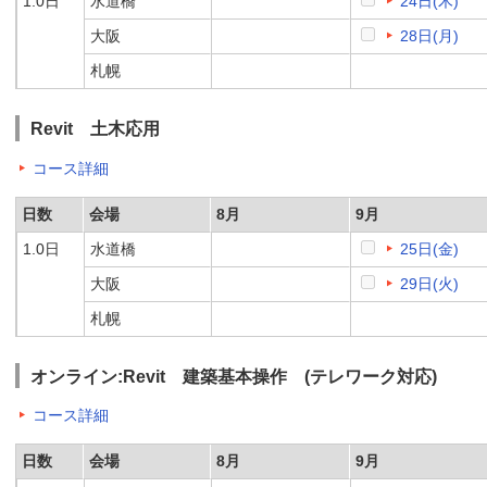
1.0日
水道橋
24日(木)
大阪
28日(月)
札幌
Revit 土木応用
コース詳細
日数
会場
8月
9月
1.0日
水道橋
25日(金)
大阪
29日(火)
札幌
オンライン:Revit 建築基本操作 (テレワーク対応)
コース詳細
日数
会場
8月
9月