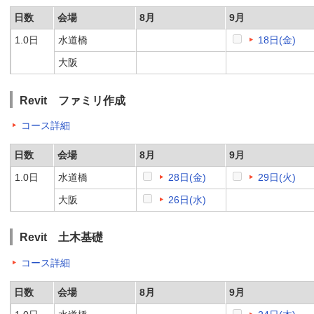
日数
会場
8月
9月
1.0日
水道橋
18日(金)
大阪
Revit ファミリ作成
コース詳細
日数
会場
8月
9月
1.0日
水道橋
28日(金)
29日(火)
大阪
26日(水)
Revit 土木基礎
コース詳細
日数
会場
8月
9月