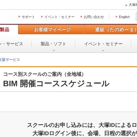
大塚
サポート
イベント・セミナー
お問い合わせ
English
製品
お客様マイページ
通販（たのめーる
ン・
サービス
製品・ソフト
イベント・
セミナー
支援サービス
コース別スクールのご案内（全地域）
BIM 開催コーススケジュール
スクールのお申し込みには、大塚IDによる
大塚IDログイン後に、会場、日程の選択