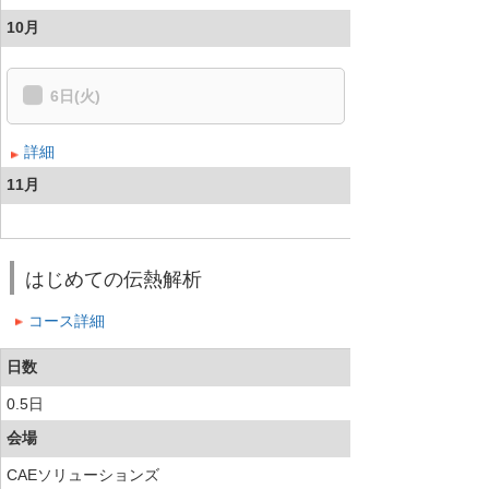
10月
6日(火)
詳細
11月
はじめての伝熱解析
コース詳細
日数
0.5日
会場
CAEソリューションズ