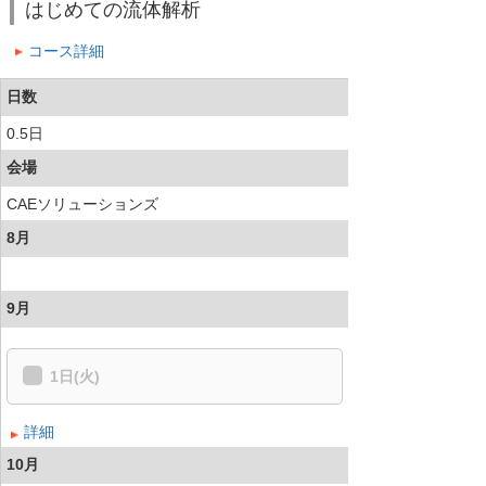
はじめての流体解析
コース詳細
日数
0.5日
会場
CAEソリューションズ
8月
9月
1日(火)
詳細
10月