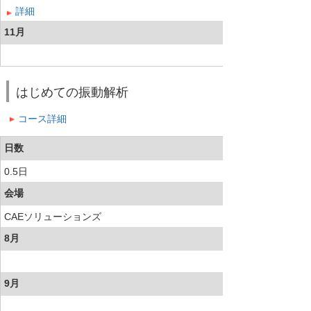
詳細
11月
はじめての振動解析
コース詳細
日数
0.5日
会場
CAEソリューションズ
8月
9月