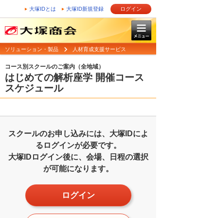
大塚IDとは
大塚ID新規登録
ログイン
ソリューション・製品
人材育成支援サービス
コース別スクールのご案内（全地域）
はじめての解析座学 開催コース
スケジュール
スクールのお申し込みには、大塚IDによ
るログインが必要です。
大塚IDログイン後に、会場、日程の選択
が可能になります。
ログイン