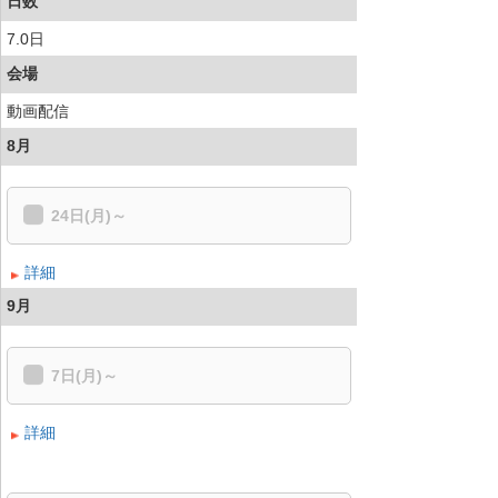
日数
7.0日
会場
動画配信
8月
24日(月)～
詳細
9月
7日(月)～
詳細