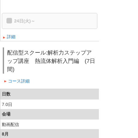
24日(火)～
詳細
配信型スクール:解析力ステップア
ップ講座 熱流体解析入門編 (7日
間)
コース詳細
日数
7.0日
会場
動画配信
8月