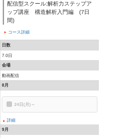
配信型スクール:解析力ステップア
ップ講座 構造解析入門編 (7日
間)
コース詳細
日数
7.0日
会場
動画配信
8月
24日(月)～
詳細
9月