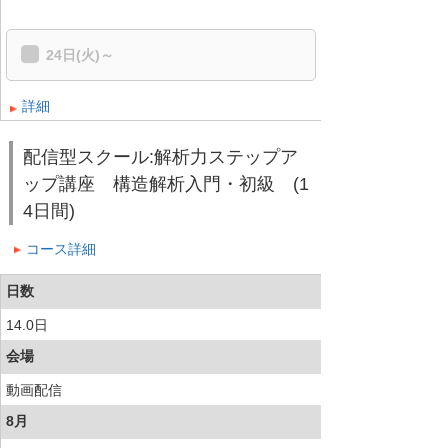
24日(火)～
詳細
配信型スクール:解析力ステップア
ップ講座 構造解析入門・初級 (1
4日間)
コース詳細
日数
14.0日
会場
動画配信
8月