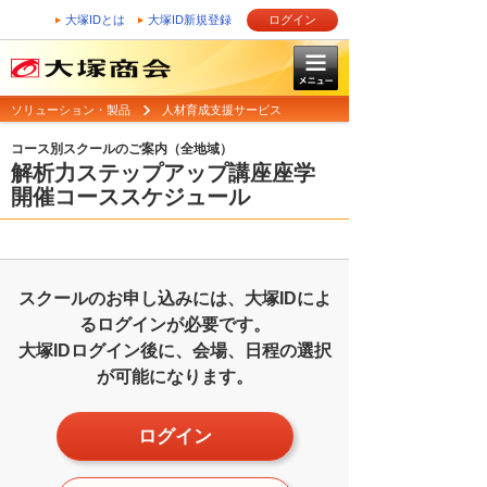
大塚IDとは
大塚ID新規登録
ログイン
ソリューション・製品
人材育成支援サービス
コース別スクールのご案内（全地域）
解析力ステップアップ講座座学
開催コーススケジュール
スクールのお申し込みには、大塚IDによ
るログインが必要です。
大塚IDログイン後に、会場、日程の選択
が可能になります。
ログイン