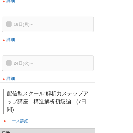
詳細
16日(月)～
詳細
24日(火)～
詳細
配信型スクール:解析力ステップア
ップ講座 構造解析初級編 (7日
間)
コース詳細