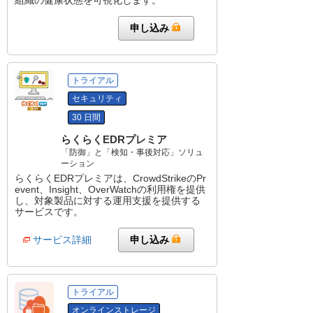
申し込み
トライアル
セキュリティ
30 日間
らくらくEDRプレミア
「防御」と「検知・事後対応」ソリュ
ーション
らくらくEDRプレミアは、CrowdStrikeのPr
event、Insight、OverWatchの利用権を提供
し、対象製品に対する運用支援を提供する
サービスです。
サービス詳細
申し込み
トライアル
オンラインストレージ