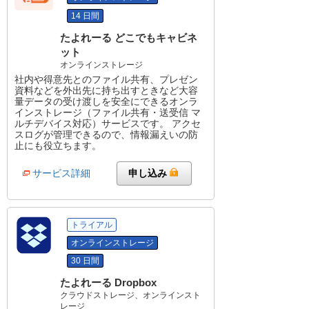
14 日間
たよれーる どこでもキャビネ
ット
オンラインストレージ
社内や得意先とのファイル共有、プレゼン
資料などを外出先に持ち出すときなど大容
量データの受け渡しを安全にできるオンラ
インストレージ（ファイル共有・送受信 マ
ルチデバイス対応）サービスです。 アクセ
スログが管理できるので、情報漏えいの防
止にも役立ちます。
サービス詳細
申し込み
トライアル
オンラインストレージ
30 日間
たよれーる Dropbox
クラウドストレージ、オンラインスト
レージ