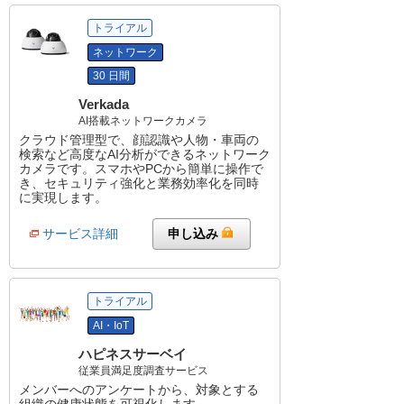
トライアル
ネットワーク
30 日間
Verkada
AI搭載ネットワークカメラ
クラウド管理型で、顔認識や人物・車両の
検索など高度なAI分析ができるネットワーク
カメラです。スマホやPCから簡単に操作で
き、セキュリティ強化と業務効率化を同時
に実現します。
サービス詳細
申し込み
トライアル
AI・IoT
ハピネスサーベイ
従業員満足度調査サービス
メンバーへのアンケートから、対象とする
組織の健康状態を可視化します。