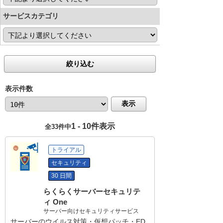
サービスカテゴリ
絞り込む
表示件数
表示
1 - 10件表示
全33件中
トライアル
セキュリティ
30 日間
らくらくサーバーセキュリテ
ィ One
サーバー向けセキュリティサービス
サーバーのウイルス対策・仮想パッチ・ED