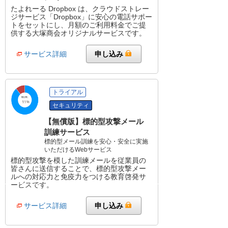
たよれーる Dropbox は、クラウドストレー
ジサービス「Dropbox」に安心の電話サポー
トをセットにし、月額のご利用料金でご提
供する大塚商会オリジナルサービスです。
サービス詳細
申し込み
トライアル
セキュリティ
【無償版】標的型攻撃メール
訓練サービス
標的型メール訓練を安心・安全に実施
いただけるWebサービス
標的型攻撃を模した訓練メールを従業員の
皆さんに送信することで、標的型攻撃メー
ルへの対応力と免疫力をつける教育啓発サ
ービスです。
サービス詳細
申し込み