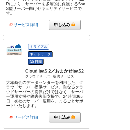
Rにより、サーバーを多層的に保護するSaa
S型サーバー向けセキュリティサービスで
す。
サービス詳細
申し込み
トライアル
ネットワーク
30 日間
Cloud IaaS 2／おまかせIaaS2
クラウドサーバー提供サービス
大塚商会のデータセンターを利用した、ク
ラウドサーバー提供サービス。単なるクラ
ウドサーバーの提供だけではなく、サーバ
ー運用支援や障害復旧支援で、24時間365
日、御社のサーバー運用を、まるごとサポ
ートいたします。
サービス詳細
申し込み