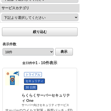
サービスカテゴリ
絞り込む
表示件数
表示
1 - 10件表示
全33件中
トライアル
セキュリティ
30 日間
らくらくサーバーセキュリテ
ィ One
サーバー向けセキュリティサービス
サーバーのウイルス対策・仮想パッチ・ED