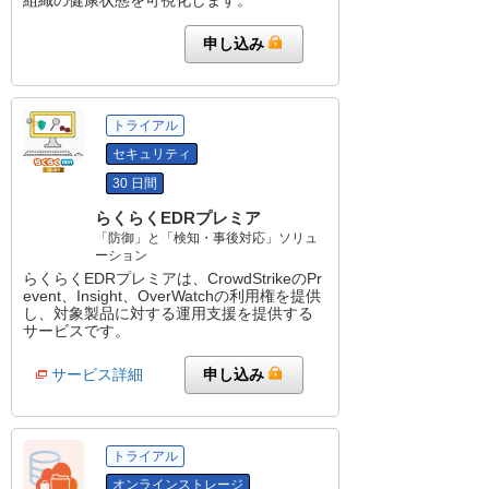
申し込み
トライアル
セキュリティ
30 日間
らくらくEDRプレミア
「防御」と「検知・事後対応」ソリュ
ーション
らくらくEDRプレミアは、CrowdStrikeのPr
event、Insight、OverWatchの利用権を提供
し、対象製品に対する運用支援を提供する
サービスです。
サービス詳細
申し込み
トライアル
オンラインストレージ