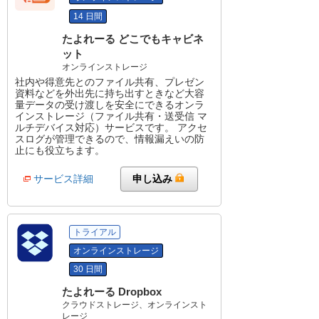
14 日間
たよれーる どこでもキャビネ
ット
オンラインストレージ
社内や得意先とのファイル共有、プレゼン
資料などを外出先に持ち出すときなど大容
量データの受け渡しを安全にできるオンラ
インストレージ（ファイル共有・送受信 マ
ルチデバイス対応）サービスです。 アクセ
スログが管理できるので、情報漏えいの防
止にも役立ちます。
サービス詳細
申し込み
トライアル
オンラインストレージ
30 日間
たよれーる Dropbox
クラウドストレージ、オンラインスト
レージ