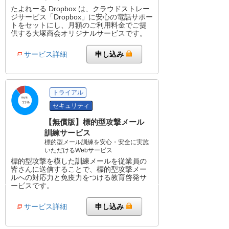
たよれーる Dropbox は、クラウドストレー
ジサービス「Dropbox」に安心の電話サポー
トをセットにし、月額のご利用料金でご提
供する大塚商会オリジナルサービスです。
サービス詳細
申し込み
トライアル
セキュリティ
【無償版】標的型攻撃メール
訓練サービス
標的型メール訓練を安心・安全に実施
いただけるWebサービス
標的型攻撃を模した訓練メールを従業員の
皆さんに送信することで、標的型攻撃メー
ルへの対応力と免疫力をつける教育啓発サ
ービスです。
サービス詳細
申し込み