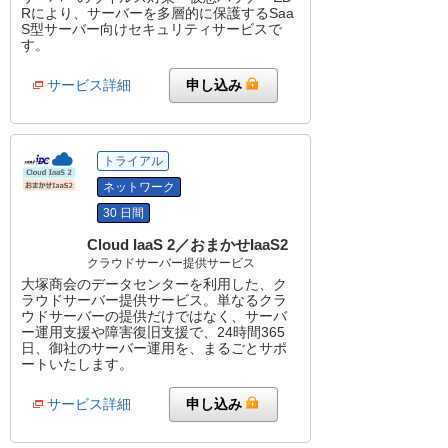
Rにより、サーバーを多層的に保護するSaa
S型サーバー向けセキュリティサービスで
す。
サービス詳細
申し込み
トライアル
ネットワーク
30 日間
Cloud IaaS 2／おまかせIaaS2
クラウドサーバー提供サービス
大塚商会のデータセンターを利用した、ク
ラウドサーバー提供サービス。単なるクラ
ウドサーバーの提供だけではなく、サーバ
ー運用支援や障害復旧支援で、24時間365
日、御社のサーバー運用を、まるごとサポ
ートいたします。
サービス詳細
申し込み