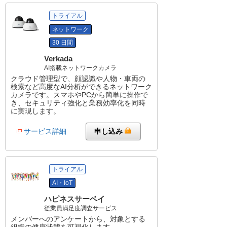
トライアル
ネットワーク
30 日間
Verkada
AI搭載ネットワークカメラ
クラウド管理型で、顔認識や人物・車両の
検索など高度なAI分析ができるネットワーク
カメラです。スマホやPCから簡単に操作で
き、セキュリティ強化と業務効率化を同時
に実現します。
サービス詳細
申し込み
トライアル
AI・IoT
ハピネスサーベイ
従業員満足度調査サービス
メンバーへのアンケートから、対象とする
組織の健康状態を可視化します。