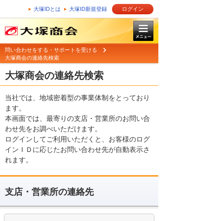
大塚IDとは
大塚ID新規登録
ログイン
問い合わせをする・サポートを受ける
大塚商会の連絡先検索
大塚商会の連絡先検索
当社では、地域密着型の事業体制をとっており
ます。
本画面では、最寄りの支店・営業所のお問い合
わせ先をお調べいただけます。
ログインしてご利用いただくと、お客様のログ
インＩＤに応じたお問い合わせ先が自動表示さ
れます。
支店・営業所の連絡先