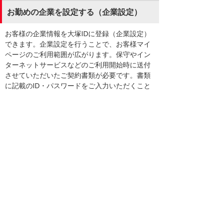
お勤めの企業を設定する（企業設定）
お客様の企業情報を大塚IDに登録（企業設定）
できます。企業設定を行うことで、お客様マイ
ページのご利用範囲が広がります。保守やイン
ターネットサービスなどのご利用開始時に送付
させていただいたご契約書類が必要です。書類
に記載のID・パスワードをご入力いただくこと
で、企業情報が大塚IDに設定されます。
企業情報を設定する（企業設定）
ご利用範囲（権限）について
権限とは、お客様マイページの機能を利用でき
る範囲のことです。主に次の権限があります。
契約管理者
契約管理者とは、大塚IDが紐づく契約の管理権