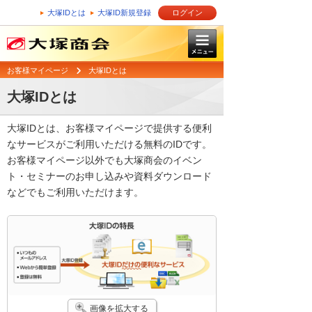
大塚IDとは
大塚ID新規登録
ログイン
お客様マイページ
大塚IDとは
大塚IDとは
大塚IDとは、お客様マイページで提供する便利
なサービスがご利用いただける無料のIDです。
お客様マイページ以外でも大塚商会のイベン
ト・セミナーのお申し込みや資料ダウンロード
などでもご利用いただけます。
画像を拡大する