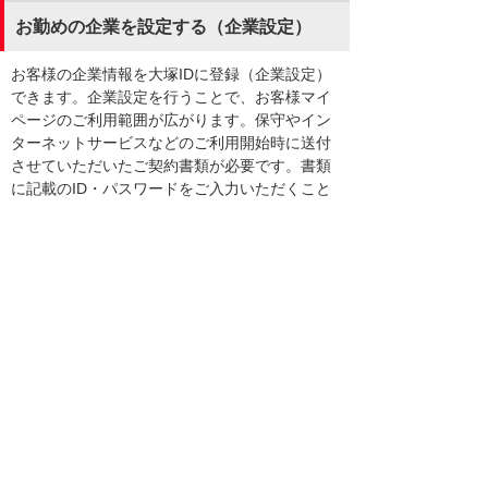
お勤めの企業を設定する（企業設定）
お客様の企業情報を大塚IDに登録（企業設定）
できます。企業設定を行うことで、お客様マイ
ページのご利用範囲が広がります。保守やイン
ターネットサービスなどのご利用開始時に送付
させていただいたご契約書類が必要です。書類
に記載のID・パスワードをご入力いただくこと
で、企業情報が大塚IDに設定されます。
企業情報を設定する（企業設定）
ご利用範囲（権限）について
権限とは、お客様マイページの機能を利用でき
る範囲のことです。主に次の権限があります。
契約管理者
契約管理者とは、大塚IDが紐づく契約の管理権