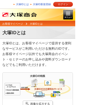
大塚IDとは
大塚ID新規登録
ログイン
お客様マイページ
大塚IDとは
大塚IDとは
大塚IDとは、お客様マイページで提供する便利
なサービスがご利用いただける無料のIDです。
お客様マイページ以外でも大塚商会のイベン
ト・セミナーのお申し込みや資料ダウンロード
などでもご利用いただけます。
画像を拡大する