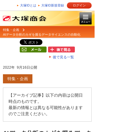
大塚IDとは
大塚ID新規登録
ログイン
特集・企画
AIデータ分析のカギを握るデータサイエンスの自動化
後で見る一覧
2022年 9月16日公開
特集・企画
【アーカイブ記事】以下の内容は公開日
時点のものです。
最新の情報とは異なる可能性があります
のでご注意ください。