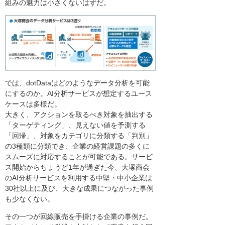
組みの魅力は小さくないはずだ。
では、dotDataはどのようなデータ分析を可能
にするのか。AI分析サービスが想定するユース
ケースは多様だ。
大きく、アクションを取るべき対象を抽出する
「ターゲティング」、見えない値を予測する
「回帰」、対象をカテゴリに分類する「判別」
の3種類に分類でき、企業の経営課題の多くに
スムーズに対応することが可能である。サービ
ス開始からちょうど1年が過ぎた今、大塚商会
のAI分析サービスを利用する中堅・中小企業は
30社以上に及び、大きな成果につながった事例
も少なくない。
その一つが回線販売を手掛ける企業の事例だ。