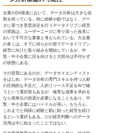
企業のDX推進において、データ分析は大きな役
割を担っている。特に経験や勘ではなく、デー
タに基づき意思決定を行うデータドリブン経営
の実践は、ユーザーニーズに寄り添った改革に
おいて不可欠な要素と考えられている。大企業
の多くは、すでに何らかの形でデータドリブン
経営に向けた取り組みを開始しているが、中
堅・中小企業に目を向けると大部分は手付かず
の状態にある。
その背景にあるのが、データサイエンティスト
をはじめ、データ分析の専門スキルを持つ人材
の圧倒的な不足だ。人的リソース不足をAIで補
うという選択肢もあるが、確実な成果を求める
なら億単位の投資が必要になることもあり、中
堅・中小企業にはハードルが高い。もちろん、
これまでと同様に経験と勘に頼った経営を続け
るという選択もある。だが経営判断へのデータ
活用は今に始まったことではない。