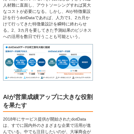
人材難に直面し、アウトソーシングすれば莫大
なコストが必要になる。しかし、AIが特徴量設
計を行うdotDataであれば、人力で1、2カ月か
けて行ってきた特徴量設計を瞬時に終わらせ
る。2、3カ月を要してきた予測結果のビジネス
への活用を数日で行うことも可能という。
AIが営業成績アップに大きな役割
を果たす
2018年にサービス提供が開始されたdotData
は、すでに国内外のさまざまな企業で活用が進
んでいる。中でも注目したいのが、大塚商会が