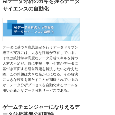
AIデータ分析のカギを握るデータ
サイエンスの自動化
データに基づき意思決定を行うデータドリブン
経営の実践には、大きな課題が存在している。
それは統計学や高度なデータ分析スキルを持つ
人材の不足だ。特に中堅・中小企業がデータに
基づき直面する経営課題を解決したいと考えた
際、この問題は大きな足かせになる。その解決
に大きな役割を果たすことが期待されているの
が、データ分析プロセスを自動化するツールを
用いた新たなデータ分析サービスである。
ゲームチェンジャーになりえるデ
ータ分析基盤の可能性