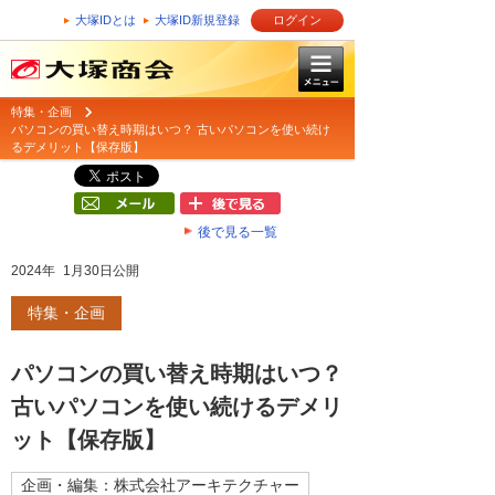
大塚IDとは
大塚ID新規登録
ログイン
特集・企画
パソコンの買い替え時期はいつ？ 古いパソコンを使い続け
るデメリット【保存版】
後で見る一覧
2024年 1月30日公開
特集・企画
パソコンの買い替え時期はいつ？
古いパソコンを使い続けるデメリ
ット【保存版】
企画・編集：株式会社アーキテクチャー