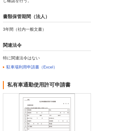
し確認を行う。
書類保管期間（法人）
3年間（社内一般文書）
関連法令
特に関連法令はない
駐車場利用申請書（Excel）
私有車通勤使用許可申請書