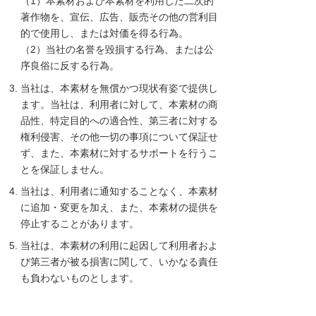
（1）本素材および本素材を利用した二次的
著作物を、宣伝、広告、販売その他の営利目
的で使用し、または対価を得る行為。
（2）当社の名誉を毀損する行為、または公
序良俗に反する行為。
当社は、本素材を無償かつ現状有姿で提供し
ます。当社は、利用者に対して、本素材の商
品性、特定目的への適合性、第三者に対する
権利侵害、その他一切の事項について保証せ
ず、また、本素材に対するサポートを行うこ
とを保証しません。
当社は、利用者に通知することなく、本素材
に追加・変更を加え、また、本素材の提供を
停止することがあります。
当社は、本素材の利用に起因して利用者およ
び第三者が被る損害に関して、いかなる責任
も負わないものとします。