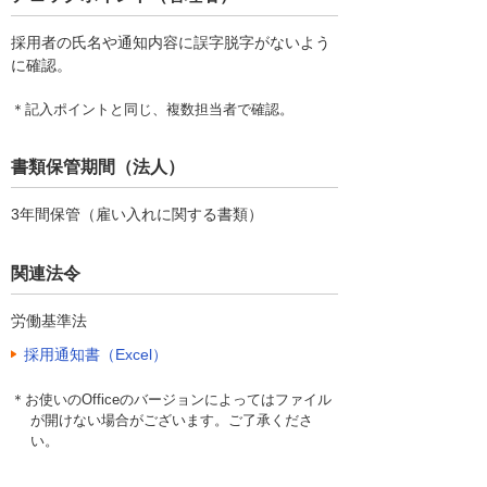
採用者の氏名や通知内容に誤字脱字がないよう
に確認。
＊記入ポイントと同じ、複数担当者で確認。
書類保管期間（法人）
3年間保管（雇い入れに関する書類）
関連法令
労働基準法
採用通知書（Excel）
＊お使いのOfficeのバージョンによってはファイル
が開けない場合がございます。ご了承くださ
い。