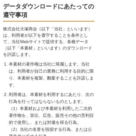
データダウンロードにあたっての
遵守事項
株式会社大塚商会（以下「当社」といいます）
は、利用者が以下を遵守することを条件とし
て、当社Webサイトで提供する、各種データ
（以下「本素材」といいます）のダウンロード
を許諾します。
本素材の著作権は当社に帰属します。当社
は、利用者が自己の業務に利用する目的に限
り、本素材を複製、翻案することを許諾しま
す。
利用者は、本素材を利用するにあたり、次の
行為を行ってはならないものとします。
（1）本素材および本素材を利用した二次的
著作物を、宣伝、広告、販売その他の営利目
的で使用し、または対価を得る行為。
（2）当社の名誉を毀損する行為、または公