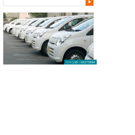
ページID：00275898
社用車管理関連の書式テンプレート
社用車管理テンプレート