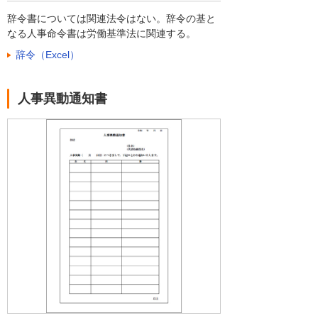
辞令書については関連法令はない。辞令の基と
なる人事命令書は労働基準法に関連する。
辞令（Excel）
人事異動通知書