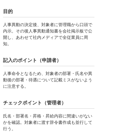
目的
人事異動の決定後、対象者に管理職から口頭で
内示。その後人事異動通知書を会社掲示板で公
開し、あわせて社内メディアで全従業員に周
知。
記入のポイント（申請者）
人事命令となるため、対象者の部署・氏名や異
動後の部署・待遇について記載ミスがないよう
に注意する。
チェックポイント（管理者）
氏名・部署名・昇格・昇給内容に間違いがない
かを確認。対象者に渡す辞令書作成も並行して
行う。