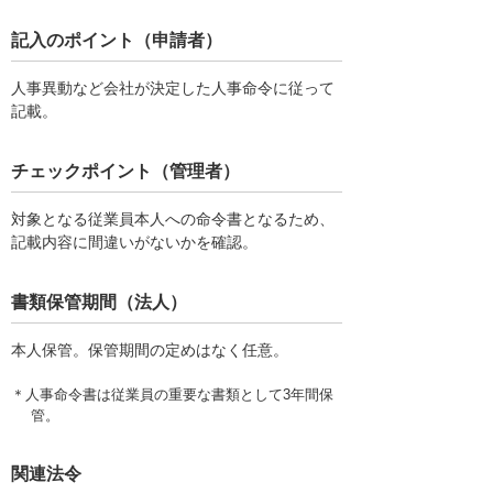
記入のポイント（申請者）
人事異動など会社が決定した人事命令に従って
記載。
チェックポイント（管理者）
対象となる従業員本人への命令書となるため、
記載内容に間違いがないかを確認。
書類保管期間（法人）
本人保管。保管期間の定めはなく任意。
＊人事命令書は従業員の重要な書類として3年間保
管。
関連法令