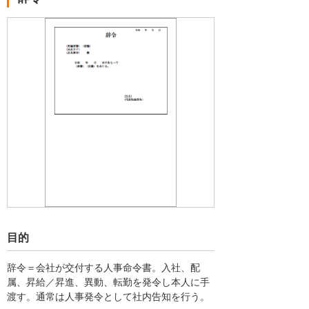
目的
辞令＝会社が交付する人事命令書。入社、配
属、昇給／昇進、異動、転勤を発令し本人に手
渡す。通常は人事発令として社内告知を行う。