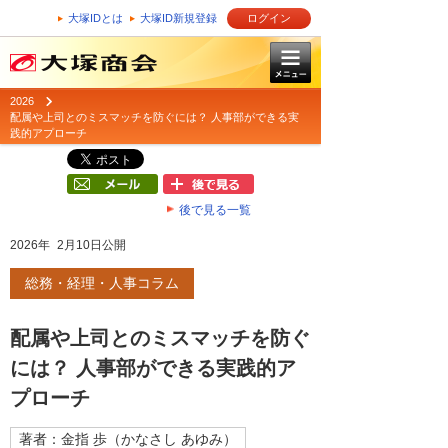
大塚IDとは
大塚ID新規登録
ログイン
2026
配属や上司とのミスマッチを防ぐには？ 人事部ができる実
践的アプローチ
後で見る一覧
2026年 2月10日公開
総務・経理・人事コラム
配属や上司とのミスマッチを防ぐ
には？ 人事部ができる実践的ア
プローチ
著者：金指 歩（かなさし あゆみ）