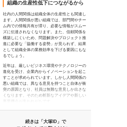
組織の生産性低下につながるから
社内の人間関係は組織全体の生産性とも関連し
ます。人間関係が悪い組織では、部門間やチー
ム内での情報共有が滞り、必要な情報がスムー
ズに伝達されなくなります。また、信頼関係を
構築しにくいため、問題解決やプロジェクト推
進に必要な「協働する姿勢」が見られず、結果
として組織全体の業務効率を下げる要因にもな
るでしょう。
近年は、厳しいビジネス環境やテクノロジーの
進化を受け、企業内からイノベーションを起こ
すことが求められています。しかし人間関係の
悪い組織では、異なる意見を持つこと自体が衝
突の原因となり、社員は無難な意見しか出さな
くなります。そのため斬新なアイデアや新しい
事業機会が失われがちです。
続きは「大塚ID」で