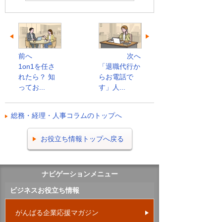
前へ
次へ
1on1を任さ
「退職代行か
れたら？ 知
らお電話で
ってお...
す」人...
総務・経理・人事コラムのトップへ
お役立ち情報トップへ戻る
ナビゲーションメニュー
ビジネスお役立ち情報
がんばる企業応援マガジン