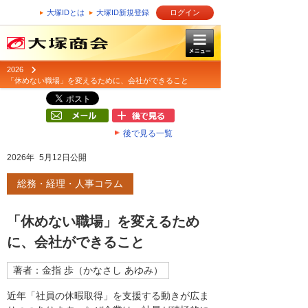
大塚IDとは
大塚ID新規登録
ログイン
2026
「休めない職場」を変えるために、会社ができること
後で見る一覧
2026年 5月12日公開
総務・経理・人事コラム
「休めない職場」を変えるため
に、会社ができること
著者：金指 歩（かなさし あゆみ）
近年「社員の休暇取得」を支援する動きが広ま