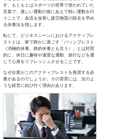
す。もともとはスポーツの世界で使われていた
言葉で、激しい運動の後にあえて軽い運動を行
うことで、血流を改善し疲労物質の除去を早め
る休養法を指します。
転じて、ビジネスシーンにおけるアクティブレ
ストとは、家で静かに過ごす「パッシブレスト
（消極的休養。静的休養とも言う）」とは対照
的に、休日に趣味や適度な運動、旅行などを通
じて心身をリフレッシュさせることです。
なぜ企業がこのアクティブレストを推奨する必
要があるのでしょうか。その背景には、次のよ
うな経営に結び付く理由があります。