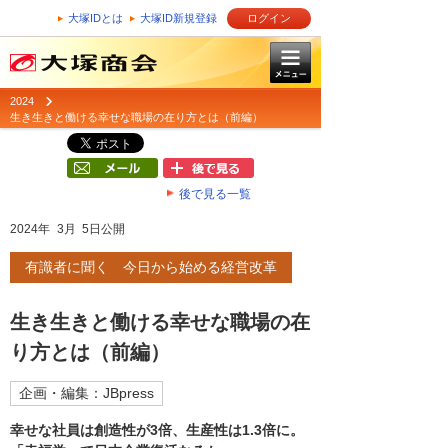
大塚IDとは
大塚ID新規登録
ログイン
2024
生き生きと働ける幸せな職場の在り方とは（前編）
後で見る一覧
2024年 3月 5日公開
有識者に聞く 今日から始める経営改革
生き生きと働ける幸せな職場の在
り方とは（前編）
企画・編集：JBpress
幸せな社員は創造性が3倍、生産性は1.3倍に。