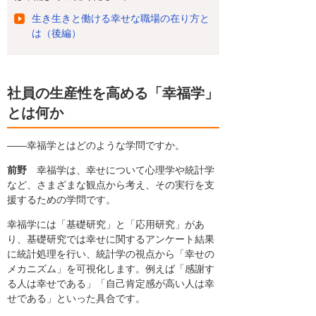
生き生きと働ける幸せな職場の在り方と
は（後編）
社員の生産性を高める「幸福学」
とは何か
――幸福学とはどのような学問ですか。
前野
幸福学は、幸せについて心理学や統計学
など、さまざまな観点から考え、その実行を支
援するための学問です。
幸福学には「基礎研究」と「応用研究」があ
り、基礎研究では幸せに関するアンケート結果
に統計処理を行い、統計学の視点から「幸せの
メカニズム」を可視化します。例えば「感謝す
る人は幸せである」「自己肯定感が高い人は幸
せである」といった具合です。