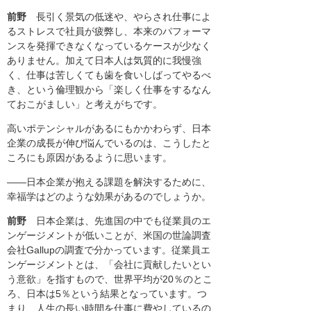
前野
長引く景気の低迷や、やらされ仕事によ
るストレスで社員が疲弊し、本来のパフォーマ
ンスを発揮できなくなっているケースが少なく
ありません。加えて日本人は気質的に我慢強
く、仕事は苦しくても歯を食いしばってやるべ
き、という倫理観から「楽しく仕事をするなん
ておこがましい」と考えがちです。
高いポテンシャルがあるにもかかわらず、日本
企業の成長が伸び悩んでいるのは、こうしたと
ころにも原因があるように思います。
――日本企業が抱える課題を解決するために、
幸福学はどのような効果があるのでしょうか。
前野
日本企業は、先進国の中でも従業員のエ
ンゲージメントが低いことが、米国の世論調査
会社Gallupの調査で分かっています。従業員エ
ンゲージメントとは、「会社に貢献したいとい
う意欲」を指すもので、世界平均が20％のとこ
ろ、日本は5％という結果となっています。つ
まり、人生の長い時間を仕事に費やしているの