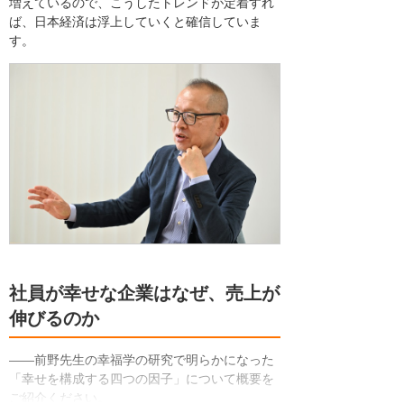
増えているので、こうしたトレンドが定着すれ
ば、日本経済は浮上していくと確信していま
す。
社員が幸せな企業はなぜ、売上が
伸びるのか
――前野先生の幸福学の研究で明らかになった
「幸せを構成する四つの因子」について概要を
ご紹介ください。