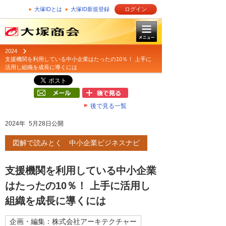
大塚IDとは
大塚ID新規登録
ログイン
2024
支援機関を利用している中小企業はたったの10％！ 上手に
活用し組織を成長に導くには
後で見る一覧
2024年 5月28日公開
図解で読みとく 中小企業ビジネスナビ
支援機関を利用している中小企業
はたったの10％！ 上手に活用し
組織を成長に導くには
企画・編集：株式会社アーキテクチャー