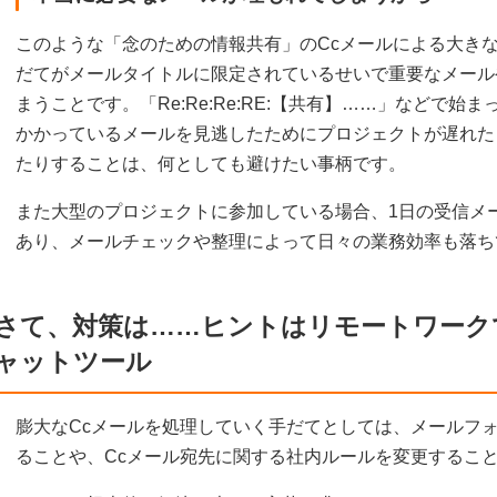
このような「念のための情報共有」のCcメールによる大き
だてがメールタイトルに限定されているせいで重要なメール
まうことです。「Re:Re:Re:RE:【共有】……」などで
かかっているメールを見逃したためにプロジェクトが遅れた
たりすることは、何としても避けたい事柄です。
また大型のプロジェクトに参加している場合、1日の受信メー
あり、メールチェックや整理によって日々の業務効率も落ち
さて、対策は……ヒントはリモートワーク
ャットツール
膨大なCcメールを処理していく手だてとしては、メールフ
ることや、Ccメール宛先に関する社内ルールを変更するこ