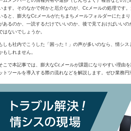
ームメンバーとの情報共有や進捗（しんちょく）報告などのた
います。そのなかで何かと厄介なのが、Ccメールの処理です
いると、膨大なCcメールがたちまちメールフォルダーにたま
があるのか、一読するだけでいいのか、後で見ておけばいいの
ではないでしょうか。
もしも社内でこうした「困った！」の声が多いのなら、情シス
かもしれません。
そこで本記事では、膨大なCcメールが課題になりやすい理由
ットツールを導入する際の流れなどを解説します。ぜひ業務円