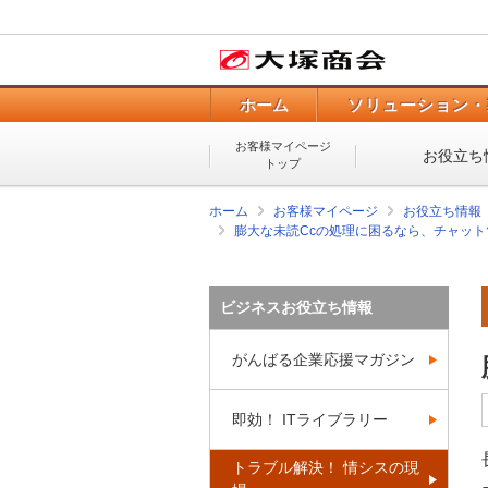
ホーム
ソリューション・
お客様マイページ
お役立ち
トップ
ホーム
お客様マイページ
お役立ち情報
膨大な未読Ccの処理に困るなら、チャッ
ビジネスお役立ち情報
がんばる企業応援マガジン
即効！ ITライブラリー
トラブル解決！ 情シスの現