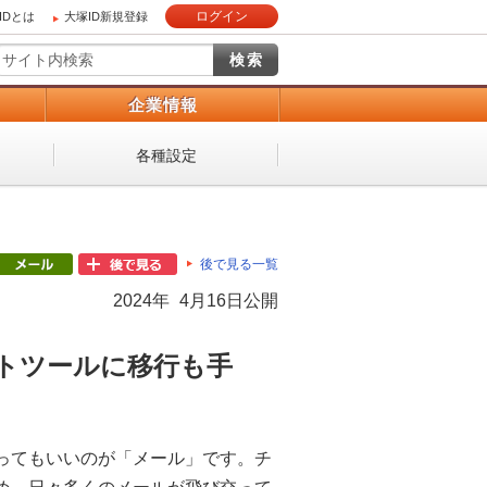
ログイン
IDとは
大塚ID新規登録
）
企業情報
各種設定
後で見る一覧
2024年 4月16日公開
トツールに移行も手
ってもいいのが「メール」です。チ