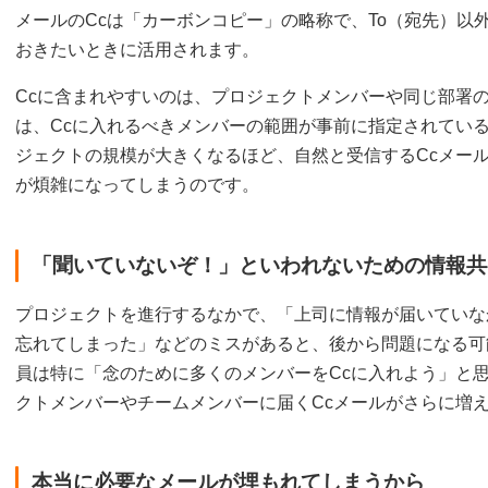
メールのCcは「カーボンコピー」の略称で、To（宛先）以
おきたいときに活用されます。
Ccに含まれやすいのは、プロジェクトメンバーや同じ部署
は、Ccに入れるべきメンバーの範囲が事前に指定されてい
ジェクトの規模が大きくなるほど、自然と受信するCcメー
が煩雑になってしまうのです。
「聞いていないぞ！」といわれないための情報共
プロジェクトを進行するなかで、「上司に情報が届いていな
忘れてしまった」などのミスがあると、後から問題になる可
員は特に「念のために多くのメンバーをCcに入れよう」と
クトメンバーやチームメンバーに届くCcメールがさらに増
本当に必要なメールが埋もれてしまうから