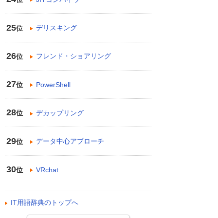
25
デリスキング
位
26
フレンド・ショアリング
位
27
PowerShell
位
28
デカップリング
位
29
データ中心アプローチ
位
30
VRchat
位
IT用語辞典のトップへ