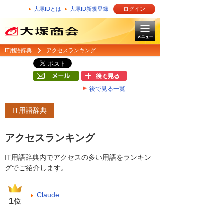
大塚IDとは
大塚ID新規登録
ログイン
IT用語辞典
アクセスランキング
後で見る一覧
IT用語辞典
アクセスランキング
IT用語辞典内でアクセスの多い用語をランキン
グでご紹介します。
Claude
1
位