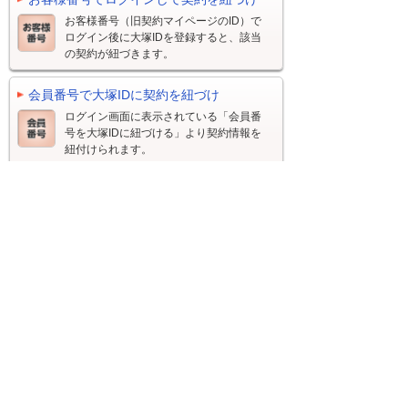
お客様番号（旧契約マイページのID）で
ログイン後に大塚IDを登録すると、該当
の契約が紐づきます。
会員番号で大塚IDに契約を紐づけ
ログイン画面に表示されている「会員番
号を大塚IDに紐づける」より契約情報を
紐付けられます。
契約ひとまとめを利用するには、大塚ID（登録
無料）のログインが必要です。大塚IDをお持ち
でない方は、以下よりご登録ください。
大塚ID新規登録（無料）
契約の管理機能を知りたい
大塚IDに契約紐づけ設定をすることで「契約管
理者」となり、「契約管理者の機能」をご利用
いただけるようになります。