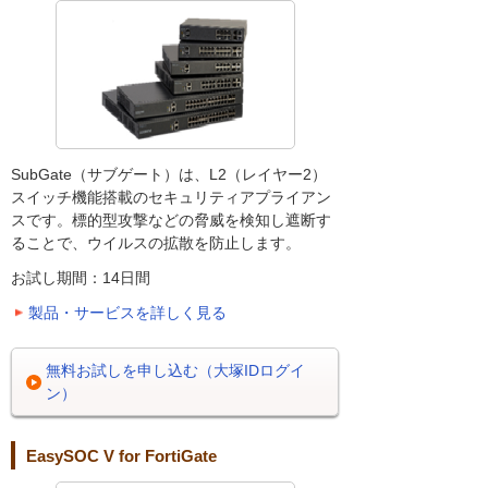
SubGate（サブゲート）は、L2（レイヤー2）
スイッチ機能搭載のセキュリティアプライアン
スです。標的型攻撃などの脅威を検知し遮断す
ることで、ウイルスの拡散を防止します。
お試し期間：14日間
製品・サービスを詳しく見る
無料お試しを申し込む（大塚IDログイ
ン）
EasySOC V for FortiGate