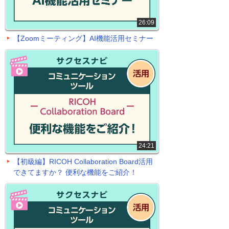
26:09
【Zoomミーティング】AI機能活用セミナー
24:21
【初級編】RICOH Collaboration Board活用
できてますか？ 便利な機能をご紹介！