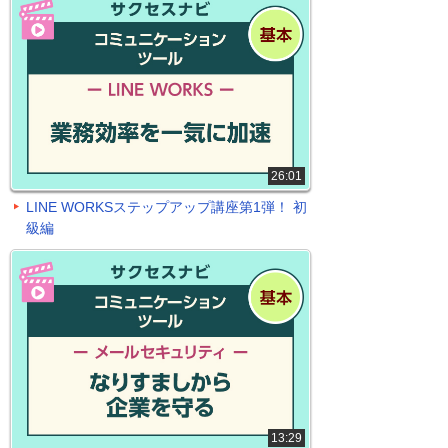
26:01
LINE WORKSステップアップ講座第1弾！ 初
級編
13:29