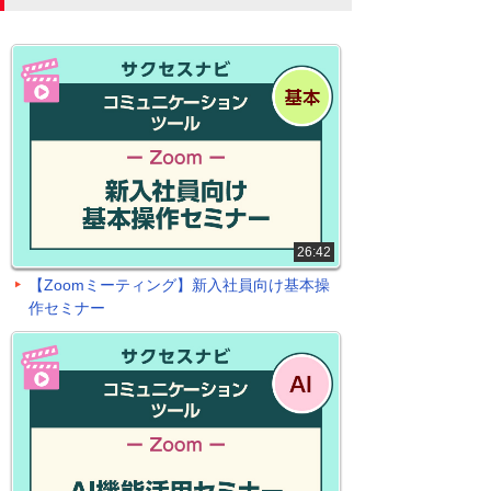
26:42
【Zoomミーティング】新入社員向け基本操
作セミナー