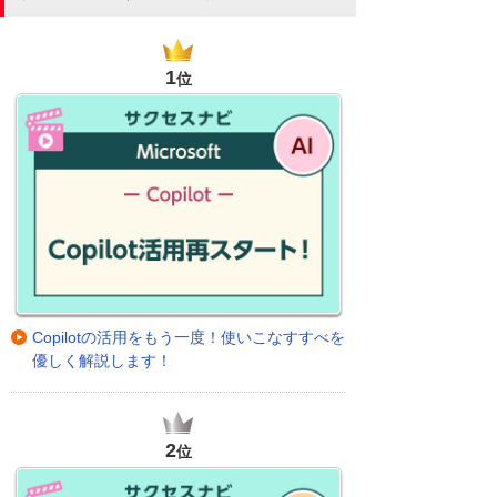
1
位
Copilotの活用をもう一度！使いこなすすべを
優しく解説します！
2
位