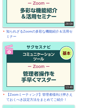
28:08
知られざるZoomの多彩な機能紹介＆活用セ
ミナー
13:46
【Zoomミーティング】管理者様向け押さえ
ておくべき設定方法をまとめてご紹介！