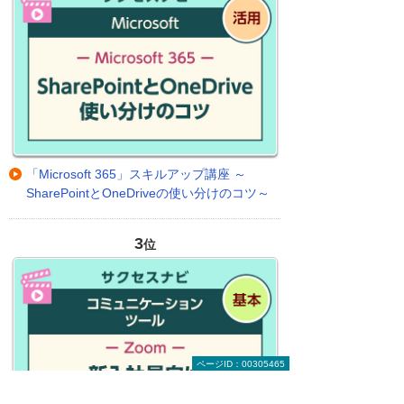
「Microsoft 365」スキルアップ講座 ～
SharePointとOneDriveの使い分けのコツ～
3
位
ページID：00305465