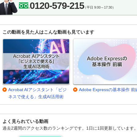
0120-579-215
（平日 9:00～17:30）
この動画を見た人はこんな動画も見ています
Acrobat AIアシスタント「ビジ
Adobe Expressの基本操作 前
ネスで使える」生成AI活用術
よく見られている動画
過去2週間のアクセス数のランキングです。1日に1回更新しています