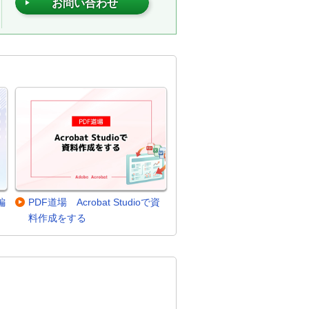
お問い合わせ
編
PDF道場 Acrobat Studioで資
料作成をする
。