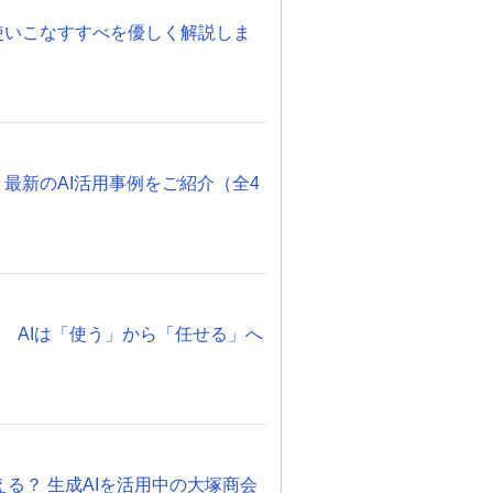
度！使いこなすすべを優しく解説しま
 最新のAI活用事例をご紹介（全4
化 AIは「使う」から「任せる」へ
otって使える？ 生成AIを活用中の大塚商会