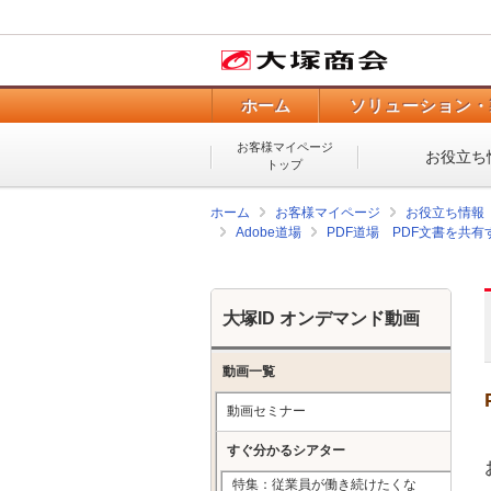
ホーム
ソリューション・
お客様マイページ
お役立ち
トップ
ホーム
お客様マイページ
お役立ち情報
Adobe道場
PDF道場 PDF文書を共有
大塚ID オンデマンド動画
動画一覧
動画セミナー
すぐ分かるシアター
特集：従業員が働き続けたくな