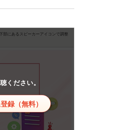
下部にあるスピーカーアイコンで調整
視聴ください。
規登録（無料）