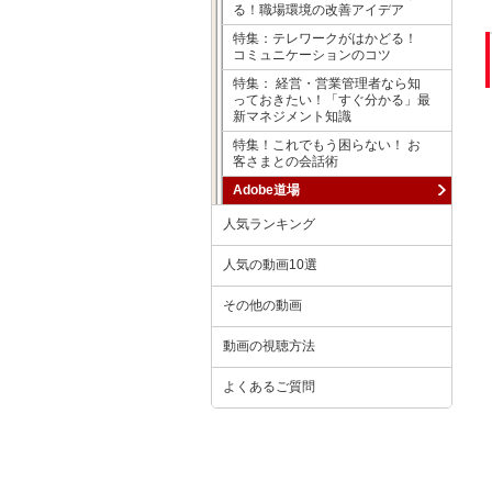
る！職場環境の改善アイデア
特集：テレワークがはかどる！
コミュニケーションのコツ
特集： 経営・営業管理者なら知
っておきたい！「すぐ分かる」最
新マネジメント知識
特集！これでもう困らない！ お
客さまとの会話術
Adobe道場
人気ランキング
人気の動画10選
その他の動画
動画の視聴方法
よくあるご質問