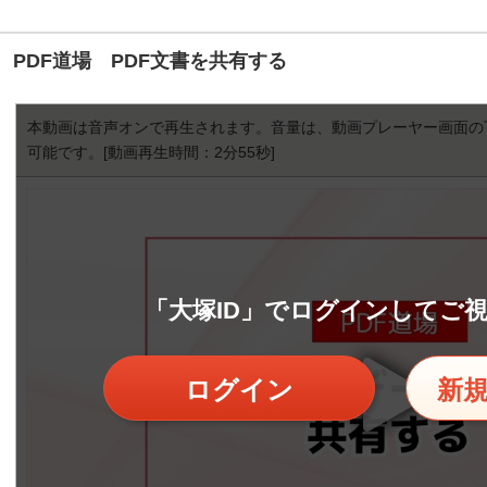
PDF道場 PDF文書を共有する
本動画は音声オンで再生されます。音量は、動画プレーヤー画面の
可能です。
[動画再生時間：2分55秒]
「大塚ID」でログインしてご
ログイン
新