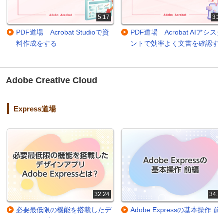
5:17
3:
PDF道場 Acrobat Studioで資
PDF道場 Acrobat AIアシ
料作成をする
ントで効率よく文書を確認
Adobe Creative Cloud
Express道場
32:24
34:
必要最低限の機能を搭載したデ
Adobe Expressの基本操作 