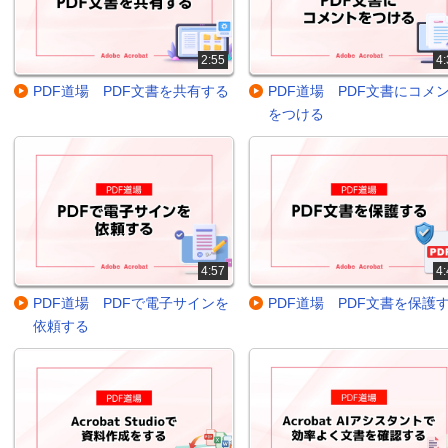
2:55
4:
PDF道場 PDF文書を共有する
PDF道場 PDF文書にコメ
をつける
4:57
4:
PDF道場 PDFで電子サインを
PDF道場 PDF文書を保護
依頼する