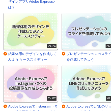
ザインアプリAdobe Expressと
は？
24:24
26:
紙媒体用のデザインを作成して
プレゼンテーションのスラ
みよう ケーススタディー
を作成してみよう
27:02
28:
Abobe ExpressでInstagram・X
Adobe ExpressでLINEのリ