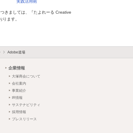
実践活用術
につきましては、『たよれーる Creative
おります。
ー
Adobe道場
企業情報
大塚商会について
会社案内
事業紹介
IR情報
サステナビリティ
採用情報
プレスリリース