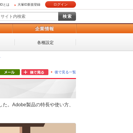
ログイン
IDとは
大塚ID新規登録
）
企業情報
各種設定
ー
後で見る一覧
た。Adobe製品の特長や使い方、