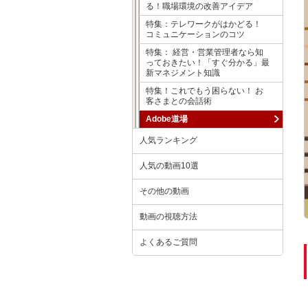
る！職場環境の改善アイデア
特集：テレワークがはかどる！
コミュニケーションのコツ
特集： 経営・営業管理者なら知
っておきたい！「すぐ分かる」最
新マネジメント知識
特集！これでもう困らない！ お
客さまとの会話術
Adobe道場
人気ランキング
人気の動画10選
その他の動画
動画の視聴方法
よくあるご質問