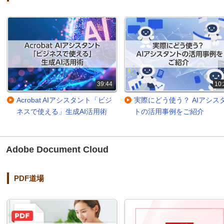
39:44
10:
Acrobat AIアシスタント「ビジ
実際にどう使う？ AIアシス
ネスで使える」生成AI活用術
トの活用事例をご紹介
Adobe Document Cloud
PDF道場