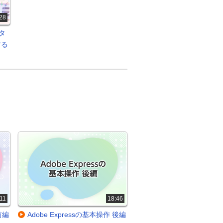
28
スタ
する
11
18:46
前編
Adobe Expressの基本操作 後編