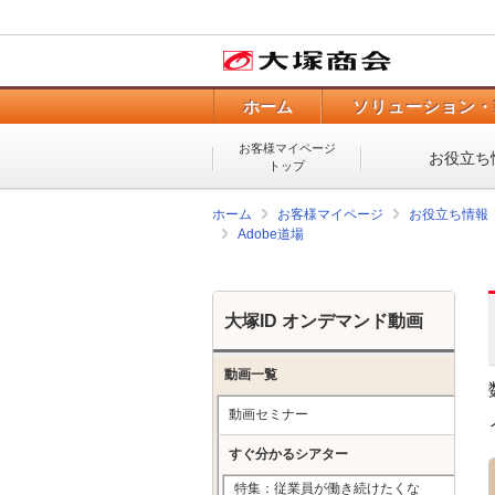
ホーム
ソリューション・
お客様マイページ
お役立ち
トップ
ホーム
お客様マイページ
お役立ち情報
Adobe道場
大塚ID オンデマンド動画
動画一覧
動画セミナー
すぐ分かるシアター
特集：従業員が働き続けたくな