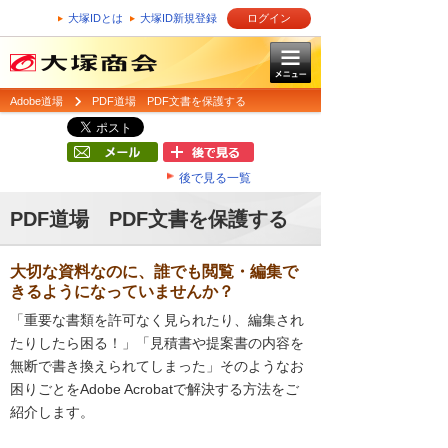
大塚IDとは
大塚ID新規登録
ログイン
Adobe道場
PDF道場 PDF文書を保護する
後で見る一覧
PDF道場 PDF文書を保護する
大切な資料なのに、誰でも閲覧・編集で
きるようになっていませんか？
「重要な書類を許可なく見られたり、編集され
たりしたら困る！」「見積書や提案書の内容を
無断で書き換えられてしまった」そのようなお
困りごとをAdobe Acrobatで解決する方法をご
紹介します。