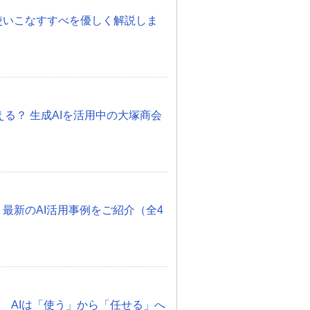
度！使いこなすすべを優しく解説しま
otって使える？ 生成AIを活用中の大塚商会
 最新のAI活用事例をご紹介（全4
化 AIは「使う」から「任せる」へ