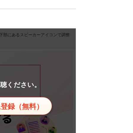
下部にあるスピーカーアイコンで調整
視聴ください。
規登録（無料）