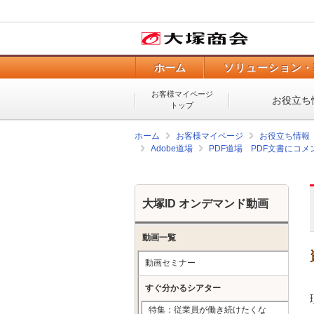
ホーム
ソリューション・
お客様マイページ
お役立ち
トップ
ホーム
お客様マイページ
お役立ち情報
Adobe道場
PDF道場 PDF文書にコ
大塚ID オンデマンド動画
動画一覧
動画セミナー
すぐ分かるシアター
特集：従業員が働き続けたくな