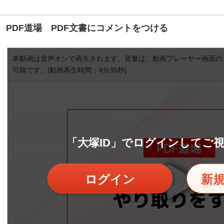
PDF道場 PDF文書にコメントをつける
本動画は音声オンで再生されます。音量は、動画プレーヤー画面の
可能です。
[動画再生時間：4分35秒]
「大塚ID」でログインしてご
ログイン
新