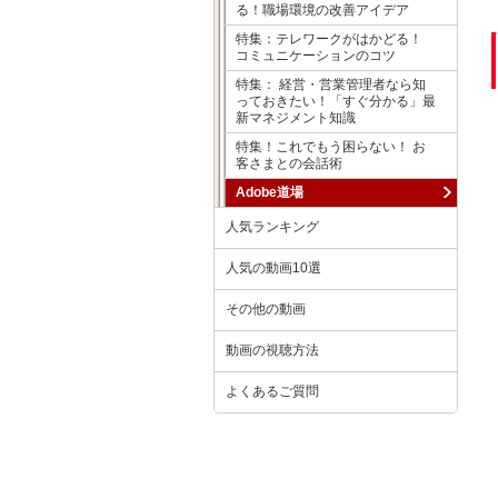
る！職場環境の改善アイデア
特集：テレワークがはかどる！
コミュニケーションのコツ
特集： 経営・営業管理者なら知
っておきたい！「すぐ分かる」最
新マネジメント知識
特集！これでもう困らない！ お
客さまとの会話術
Adobe道場
人気ランキング
人気の動画10選
その他の動画
動画の視聴方法
よくあるご質問