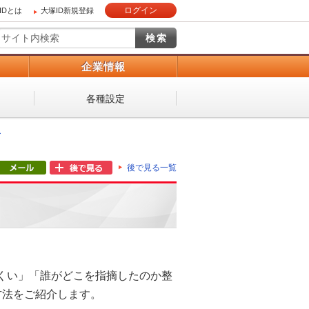
ログイン
IDとは
大塚ID新規登録
）
企業情報
各種設定
ー
後で見る一覧
くい」「誰がどこを指摘したのか整
る方法をご紹介します。