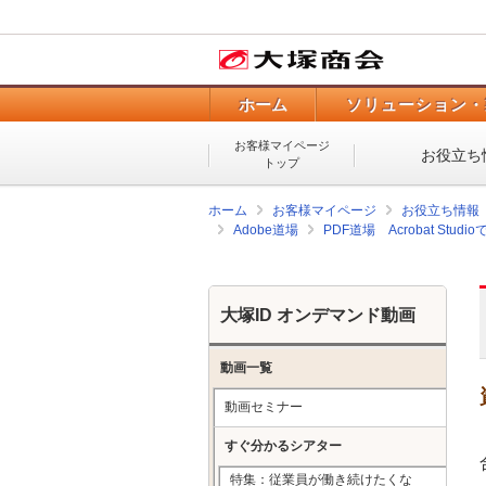
ホーム
ソリューション・
お客様マイページ
お役立ち
トップ
ホーム
お客様マイページ
お役立ち情報
Adobe道場
PDF道場 Acrobat Stu
大塚ID オンデマンド動画
動画一覧
動画セミナー
すぐ分かるシアター
特集：従業員が働き続けたくな