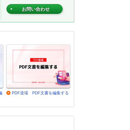
お問い合わせ
編
PDF道場 PDF文書を編集する
。