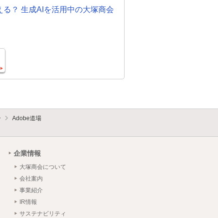
otって使える？ 生成AIを活用中の大塚商会
ー
Adobe道場
企業情報
大塚商会について
会社案内
事業紹介
IR情報
サステナビリティ