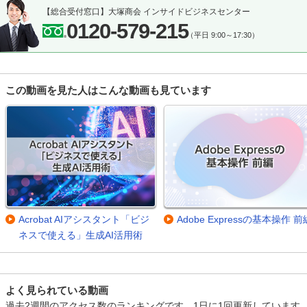
【総合受付窓口】
大塚商会 インサイドビジネスセンター
0120-579-215
（平日 9:00～17:30）
この動画を見た人はこんな動画も見ています
Acrobat AIアシスタント「ビジ
Adobe Expressの基本操作 前
ネスで使える」生成AI活用術
よく見られている動画
過去2週間のアクセス数のランキングです。1日に1回更新しています