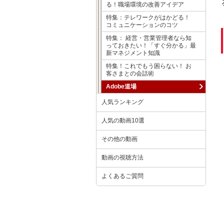
る！職場環境の改善アイデア
特集：テレワークがはかどる！
コミュニケーションのコツ
特集： 経営・営業管理者なら知
っておきたい！「すぐ分かる」最
新マネジメント知識
特集！これでもう困らない！ お
客さまとの会話術
Adobe道場
人気ランキング
人気の動画10選
その他の動画
動画の視聴方法
よくあるご質問