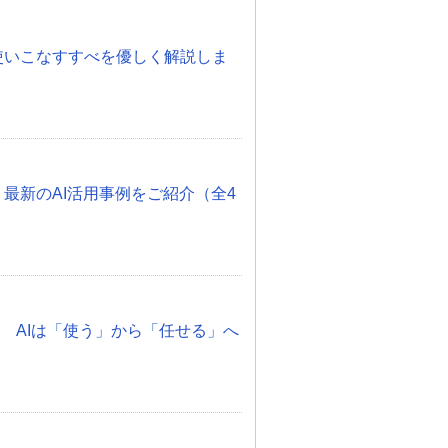
度！使いこなすすべを優しく解説しま
 最新のAI活用事例をご紹介（全4
化 AIは「使う」から「任せる」へ