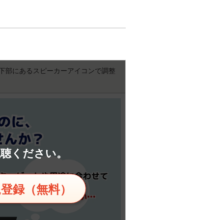
下部にあるスピーカーアイコンで調整
視聴ください。
規登録（無料）