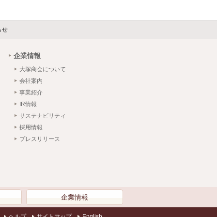
らせ
企業情報
大塚商会について
会社案内
事業紹介
IR情報
サステナビリティ
採用情報
プレスリリース
）
企業情報
ヘルプ
サイトマップ
English