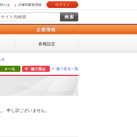
ログイン
IDとは
大塚ID新規登録
）
企業情報
各種設定
らせ
後で見る一覧
し、申し訳ございません。