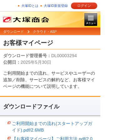
大塚IDとは
大塚ID新規登録
ログイン
ダウンロード
クラウド・ASP
お客様マイページ
ダウンロード管理番号：
DL00003294
公開日：
2025年5月30日
ご利用開始までの流れ、サービスやユーザーの
追加／削除、サービスの解約など、お客様マイ
ページの機能について説明しています。
ダウンロードファイル
ご利用開始までの流れ(スタートアップガ
イド).pdf/2.6MB
【お客様マイページ】ご利用方法.pdf/2.0