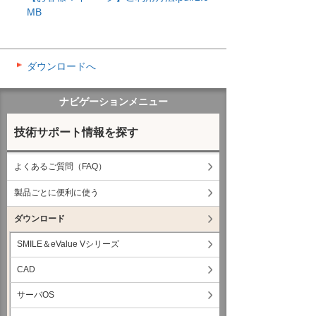
MB
ダウンロードへ
ナビゲーションメニュー
技術サポート情報を探す
よくあるご質問（FAQ）
製品ごとに便利に使う
ダウンロード
SMILE＆eValue Vシリーズ
CAD
サーバOS