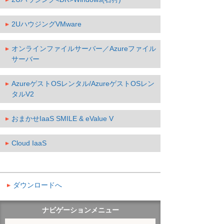
2UハウジングVMware
オンラインファイルサーバー／Azureファイル
サーバー
AzureゲストOSレンタル/AzureゲストOSレン
タルV2
おまかせIaaS SMILE & eValue V
Cloud IaaS
ダウンロードへ
ナビゲーションメニュー