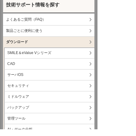
技術サポート情報を探す
よくあるご質問（FAQ）
製品ごとに便利に使う
ダウンロード
SMILE＆eValue Vシリーズ
CAD
サーバOS
セキュリティ
ミドルウェア
バックアップ
管理ツール
AI・データ分析