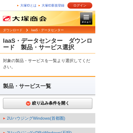
大塚IDとは
大塚ID新規登録
ログイン
ダウンロード
IaaS・データセンター
IaaS・データセンター ダウンロ
ード 製品・サービス選択
対象の製品・サービスを一覧より選択してくだ
さい。
製品・サービス一覧
絞り込み条件を開く
2UハウジングWindows(首都圏)
2Uハウジング<DR>Windows(石狩)