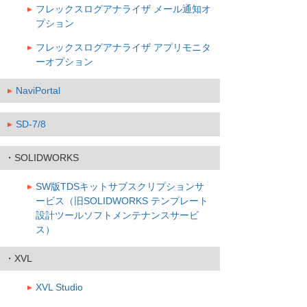
フレックスログアナライザ メール通知オ
プション
フレックスログアナライザ アプリモニタ
ーオプション
NaviPortal
SD-7/8
・SOLIDWORKS
SW版TDSキットサブスクリプションサ
ービス（旧SOLIDWORKS テンプレート
設計ツールソフトメンテナンスサービ
ス）
・XVL
XVL Studio