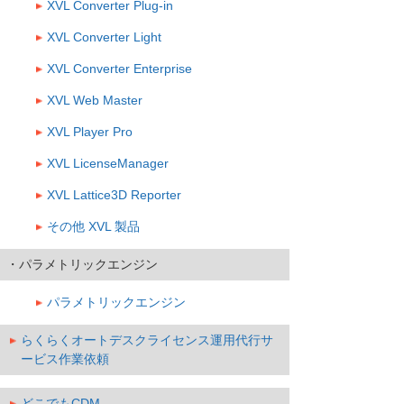
XVL Converter Plug-in
XVL Converter Light
XVL Converter Enterprise
XVL Web Master
XVL Player Pro
XVL LicenseManager
XVL Lattice3D Reporter
その他 XVL 製品
・パラメトリックエンジン
パラメトリックエンジン
らくらくオートデスクライセンス運用代行サ
ービス作業依頼
どこでもCDM