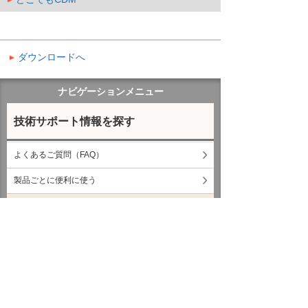
ダウンロードへ
ナビゲーションメニュー
技術サポート情報を探す
よくあるご質問（FAQ）
製品ごとに便利に使う
ダウンロード
SMILE＆eValue Vシリーズ
CAD
サーバOS
セキュリティ