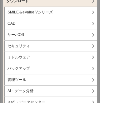
ダウンロード
SMILE＆eValue Vシリーズ
CAD
サーバOS
セキュリティ
ミドルウェア
バックアップ
管理ツール
AI・データ分析
IaaS・データセンター
モバイル・タブレット
ネットワーク・回線・IPフォン
クラウド・ASP