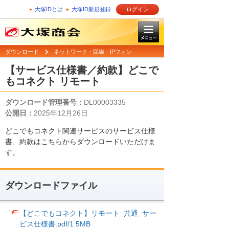
大塚IDとは
大塚ID新規登録
ログイン
ダウンロード
ネットワーク・回線・IPフォン
【サービス仕様書／約款】どこで
もコネクト リモート
ダウンロード管理番号：
DL00003335
公開日：
2025年12月26日
どこでもコネクト関連サービスのサービス仕様
書、約款はこちらからダウンロードいただけま
す。
ダウンロードファイル
【どこでもコネクト】リモート_共通_サー
ビス仕様書.pdf/1.5MB