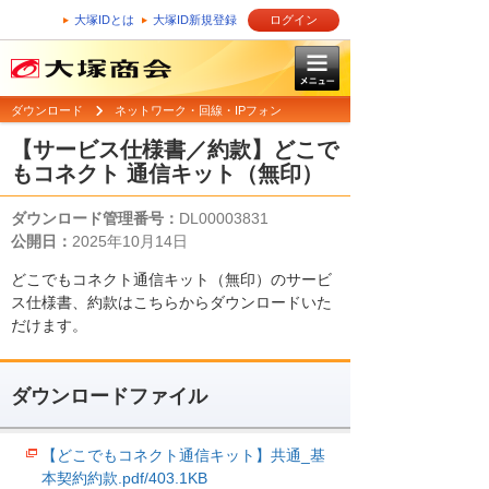
大塚IDとは
大塚ID新規登録
ログイン
ダウンロード
ネットワーク・回線・IPフォン
【サービス仕様書／約款】どこで
もコネクト 通信キット（無印）
ダウンロード管理番号：
DL00003831
公開日：
2025年10月14日
どこでもコネクト通信キット（無印）のサービ
ス仕様書、約款はこちらからダウンロードいた
だけます。
ダウンロードファイル
【どこでもコネクト通信キット】共通_基
本契約約款.pdf/403.1KB