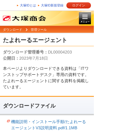
大塚IDとは
大塚ID新規登録
ログイン
ダウンロード
管理ツール
たよれーるエージェント
ダウンロード管理番号：
DL00004203
公開日：
2023年7月18日
本ページよりダウンロードできる資料は「ITワ
ンストップサポートデスク」専用の資料です。
たよれーるエージェントに関する資料を掲載し
ています。
ダウンロードファイル
機能説明・インストール手順/たよれーる
エージェントV3説明資料.pdf/1.1MB